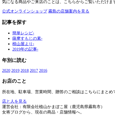
気になる商品やご来店のことは、こちらからご覧いただけま
公式オンラインショップ
霧島の店舗案内を見る
記事を探す
簡単レシピ
›
薩摩すもじの素
›
植山屋より
›
2019年の記事
›
年別に読む
2020
2019
2018
2017
2016
お店のこと
所在地、駐車場、営業時間、贈答のご相談はこちらにまとめ
店と人を見る
運営会社：有限会社植山かまぼこ屋（鹿児島県霧島市）
女将ブログから、現在の商品・店舗情報へ。