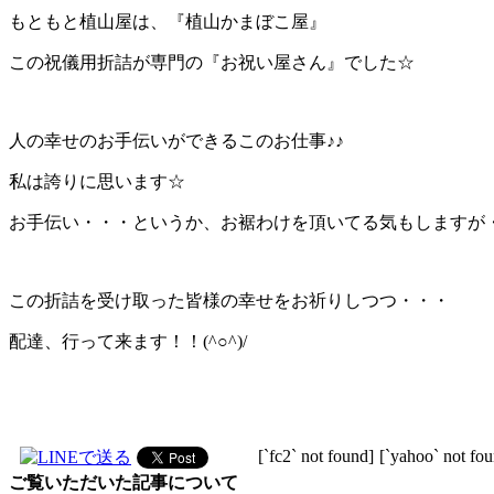
もともと植山屋は、『植山かまぼこ屋』
この祝儀用折詰が専門の『お祝い屋さん』でした☆
人の幸せのお手伝いができるこのお仕事♪♪
私は誇りに思います☆
お手伝い・・・というか、お裾わけを頂いてる気もしますが・・
この折詰を受け取った皆様の幸せをお祈りしつつ・・・
配達、行って来ます！！(^○^)/
[`fc2` not found]
[`yahoo` not fo
ご覧いただいた記事について