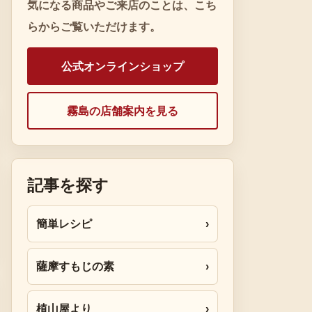
気になる商品やご来店のことは、こち
らからご覧いただけます。
公式オンラインショップ
霧島の店舗案内を見る
記事を探す
簡単レシピ
›
薩摩すもじの素
›
植山屋より
›