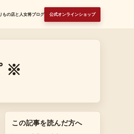
りもの
店と人
女将ブログ
公式オンラインショップ
 ※
この記事を読んだ方へ