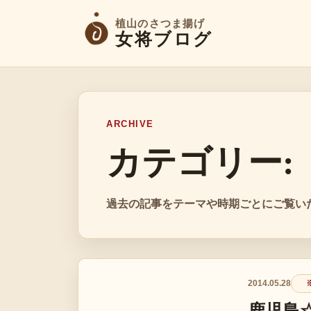
植山のさつま揚げ
女将ブログ
ARCHIVE
カテゴリー:
過去の記事をテーマや時期ごとにご覧い
2014.05.28
※
鹿児島