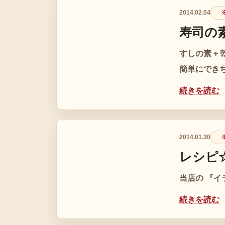
2014.02.04
※
寿司の
すしの素 + 
簡単にできちゃ
続きを読む
2014.01.30
※
レシピ
当店の 『イ
続きを読む