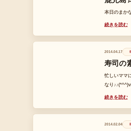
本日のまかな
続きを読む
2014.04.17
※
寿司の
忙しいママ
なり♪♪(*^^)v
続きを読む
2014.02.04
※