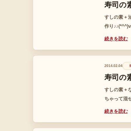
寿司の
すしの素 +
作り♪♪(*^^)v
続きを読む
2014.02.04
※
寿司の
すしの素 +
ちゃって混ぜ寿
続きを読む