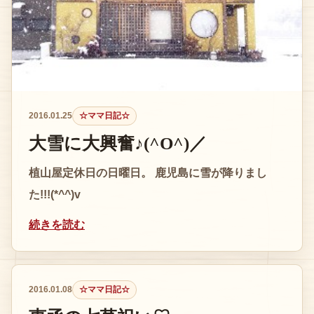
2016.01.25
☆ママ日記☆
大雪に大興奮♪(^O^)／
植山屋定休日の日曜日。 鹿児島に雪が降りまし
た!!!(*^^)v
続きを読む
2016.01.08
☆ママ日記☆