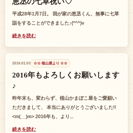
恵丞の七草祝い♡
平成28年1月7日。 我が家の恵丞くん、無事に七草
詣をすることができました♪(*^^)v
続きを読む
2016.01.03
☆☆ 植山屋より ☆☆
2016年もよろしくお願いします
♪
昨年末も、変わらず、植山かまぼこ屋をご愛顧い
ただきまして、 本当にありがとうございました!!
<m(__)m> 2016年も、より...
続きを読む