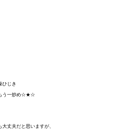
燥ひじき
もう一炒め☆★☆
も大丈夫だと思いますが、