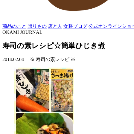
商品のこと
贈りもの
店と人
女将ブログ
公式オンラインショ
OKAMI JOURNAL
寿司の素レシピ☆簡単ひじき煮
2014.02.04
※ 寿司の素レシピ ※