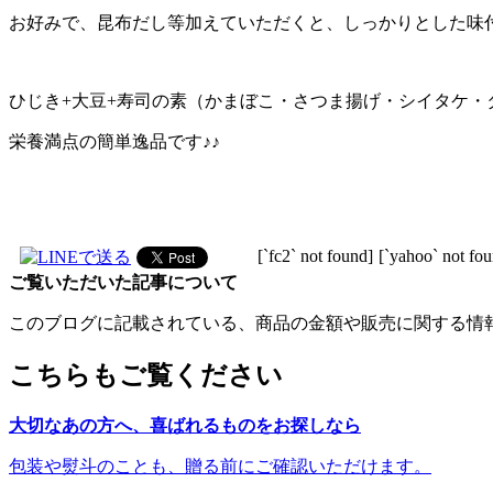
お好みで、昆布だし等加えていただくと、しっかりとした味付けに
ひじき+大豆+寿司の素（かまぼこ・さつま揚げ・シイタケ・
栄養満点の簡単逸品です♪♪
[`fc2` not found]
[`yahoo` not fo
ご覧いただいた記事について
このブログに記載されている、商品の金額や販売に関する情
こちらもご覧ください
大切なあの方へ、喜ばれるものをお探しなら
包装や熨斗のことも、贈る前にご確認いただけます。