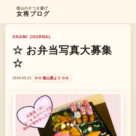
植山のさつま揚げ
女将ブログ
OKAMI JOURNAL
☆ お弁当写真大募集
☆
2016.05.21
☆☆ 植山屋より ☆☆