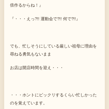
倍作るからね！』
『・・・えっ?!! 運動会で?!! 何で?!!』
でも、忙しそうにしている厳しい祖母に理由を
尋ねる勇気もないまま
お店は開店時間を迎え・・・
・・・ホントにビックリするくらい忙しかった
のを覚えています。