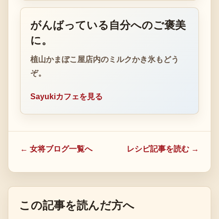
がんばっている自分へのご褒美
に。
植山かまぼこ屋店内のミルクかき氷もどう
ぞ。
Sayukiカフェを見る
← 女将ブログ一覧へ
レシピ記事を読む →
この記事を読んだ方へ