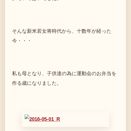
そんな新米若女将時代から、十数年が経った
今・・・
私も母となり、子供達の為に運動会のお弁当を
作る歳になりました。