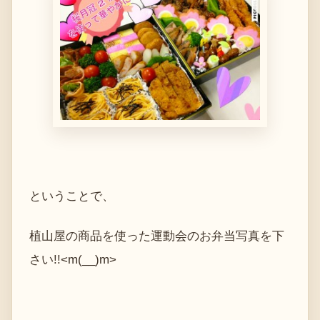
ということで、
植山屋の商品を使った運動会のお弁当写真を下
さい!!<m(__)m>