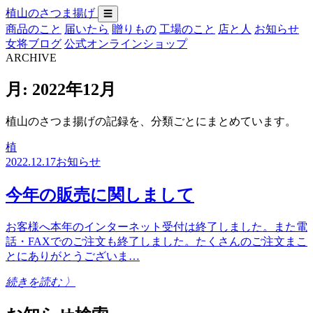
植山のさつま揚げ
☰
商品のこと
届いたら
贈りもの
工場のこと
店と人
お知らせ
女将ブログ
公式オンラインショップ
ARCHIVE
月:
2022年12月
植山のさつま揚げの記録を、分類ごとにまとめています。
植
2022.12.17
お知らせ
今年の販売に関しまして
お客様へ本年のインターネット受付は終了しました。また電
話・FAXでのご注文も終了しました。たくさんのご注文まこ
とにありがとうございま…
続きを読む 〉