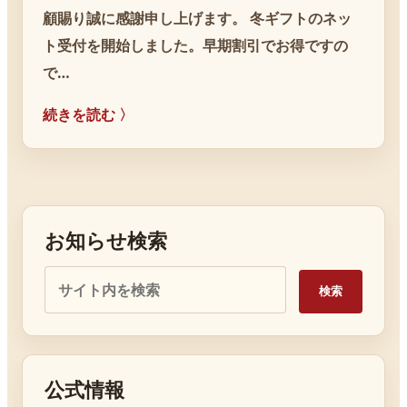
顧賜り誠に感謝申し上げます。 冬ギフトのネッ
ト受付を開始しました。早期割引でお得ですの
で…
続きを読む 〉
お知らせ検索
検索
公式情報