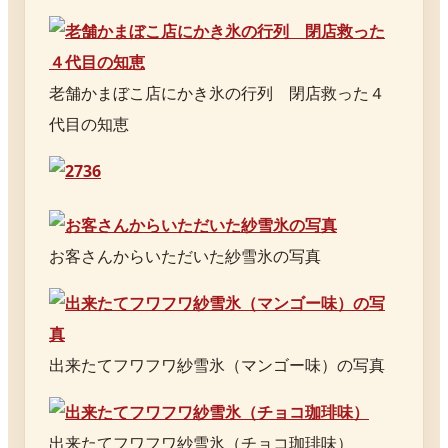
老舗かまぼこ店にかき氷の行列 閉店救った４
代目の知恵
お客さんからいただいた紗雪氷の写真
出来たてフワフワ紗雪氷（マンゴー味）の写真
出来たてフワフワ紗雪氷（チョコ珈琲味）