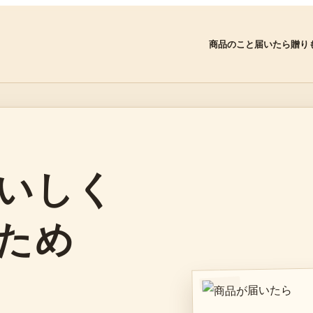
商品のこと
届いたら
贈り
いしく
ため