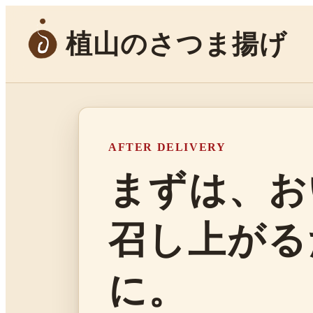
植山のさつま揚げ
AFTER DELIVERY
まずは、お
召し上がる
に。