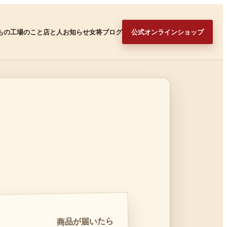
もの
工場のこと
店と人
お知らせ
女将ブログ
公式オンラインショップ
商品が届いたら