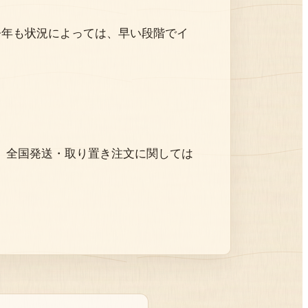
今年も状況によっては、早い段階でイ
。全国発送・取り置き注文に関しては