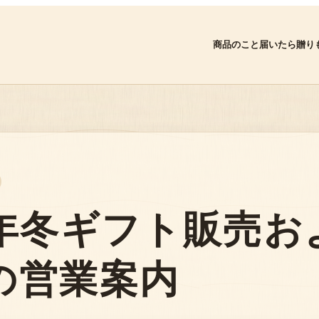
商品のこと
届いたら
贈り
23年冬ギフト販売お
月の営業案内