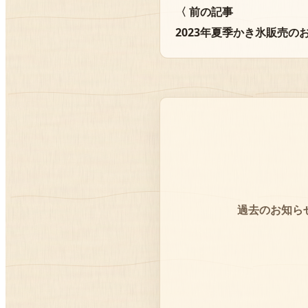
〈 前の記事
2023年夏季かき氷販売の
過去のお知ら