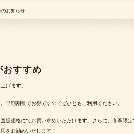
がおすすめ
し上げます。
た。早期割引でお得ですのでぜひともご利用ください。
、直販価格にてお買い求めいただけます。さらに、冬季限定
利用をお勧めいたします！