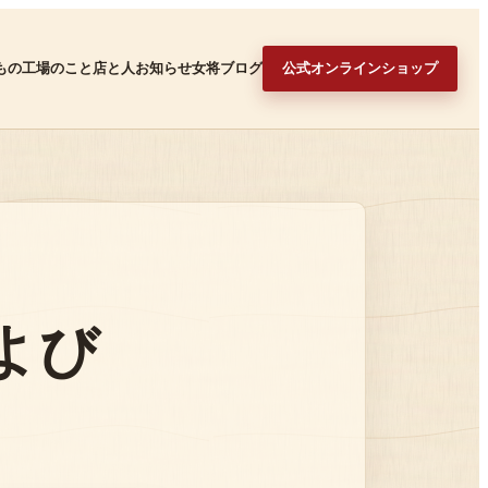
もの
工場のこと
店と人
お知らせ
女将ブログ
公式オンラインショップ
よび