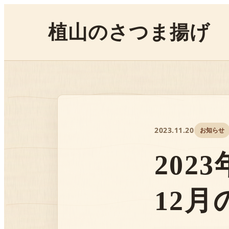
植山のさつま揚げ
2023.11.20
お知らせ
20
12