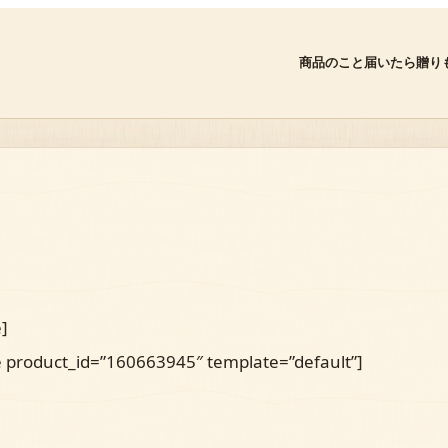
商品のこと
届いたら
贈り
]
product_id=”160663945″ template=”default”]