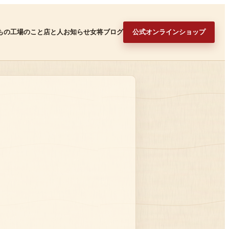
もの
工場のこと
店と人
お知らせ
女将ブログ
公式オンラインショップ