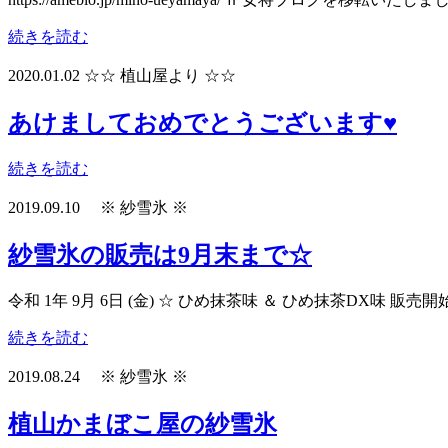
続きを読む
2020.01.02
☆☆ 植山屋より ☆☆
あけましておめでとうございます♥
続きを読む
2019.09.10
※ 紗雪氷 ※
紗雪氷の販売は9月末まで☆
令和 1年 9月 6日 (金) ☆ ひめ抹茶味 ＆ ひめ抹茶DX味 販売開
続きを読む
2019.08.24
※ 紗雪氷 ※
植山かまぼこ屋の紗雪氷