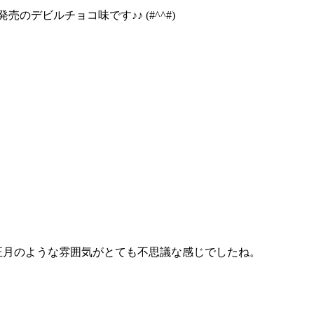
デビルチョコ味です♪♪ (#^^#)
お正月のような雰囲気がとても不思議な感じでしたね。