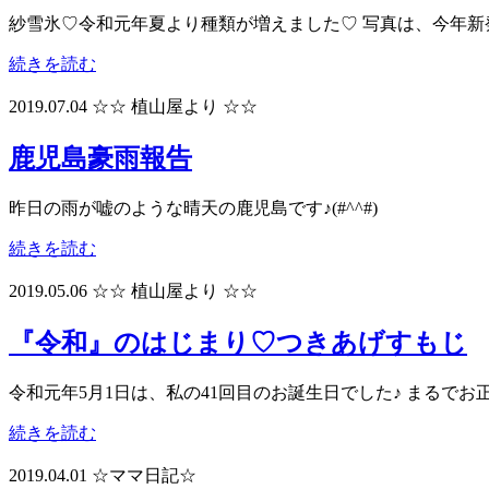
紗雪氷♡令和元年夏より種類が増えました♡ 写真は、今年新発売の
続きを読む
2019.07.04
☆☆ 植山屋より ☆☆
鹿児島豪雨報告
昨日の雨が嘘のような晴天の鹿児島です♪(#^^#)
続きを読む
2019.05.06
☆☆ 植山屋より ☆☆
『令和』のはじまり♡つきあげすもじ
令和元年5月1日は、私の41回目のお誕生日でした♪ まるで
続きを読む
2019.04.01
☆ママ日記☆