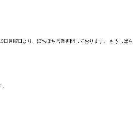
15日月曜日より、ぼちぼち営業再開しております。 もうしばらく
す。