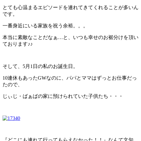
とても心温まるエピソードを連れてきてくれることが多いん
です。
一番身近にいる家族を祝う余裕。。。
本当に素敵なことだなぁ…と、いつも幸せのお裾分けを頂い
ております♪♪
そして、5月1日の私のお誕生日。
10連休もあったGWなのに、パパとママはずっとお仕事だっ
たので、
じぃじ・ばぁばの家に預けられていた子供たち・・・
『どこにも連れて行ってもらえなかった！！』なんて文句