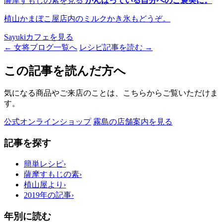
薩摩すもじの素を見る
がんばっている自分へのご褒美に。
植山かまぼこ屋店内のミルクかき氷もどうぞ。
Sayukiカフェを見る
← 女将ブログ一覧へ
レシピ記事を読む →
この記事を読んだ方へ
気になる商品やご来店のことは、こちらからご覧いただけま
す。
公式オンラインショップ
霧島の店舗案内を見る
記事を探す
簡単レシピ
›
薩摩すもじの素
›
植山屋より
›
2019年の記事
›
年別に読む