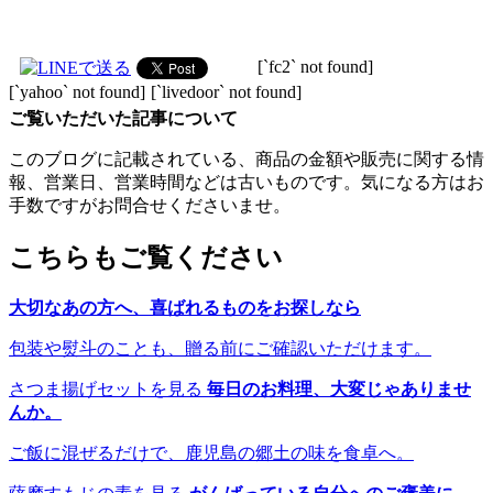
[`fc2` not found]
[`yahoo` not found]
[`livedoor` not found]
ご覧いただいた記事について
このブログに記載されている、商品の金額や販売に関する情
報、営業日、営業時間などは古いものです。気になる方はお
手数ですがお問合せくださいませ。
こちらもご覧ください
大切なあの方へ、喜ばれるものをお探しなら
包装や熨斗のことも、贈る前にご確認いただけます。
さつま揚げセットを見る
毎日のお料理、大変じゃありませ
んか。
ご飯に混ぜるだけで、鹿児島の郷土の味を食卓へ。