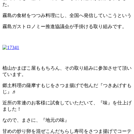
た。
霧島の食材をつつみ料理にし、全国へ発信していこうという
霧島ガストロノミー推進協議会が手掛ける取り組みです。
植山かまぼこ屋ももちろん、その取り組みに参加させて頂い
ています。
郷土料理の薩摩すもじをさつま揚げで包んだ『つきあげすも
じ』♬
近所の常連のお客様に試食していただいて、『味』を仕上げ
ました！
なので、まさに、『地元の味』
甘めの炒り卵を混ぜこんだちらし寿司をさつま揚げでコーテ