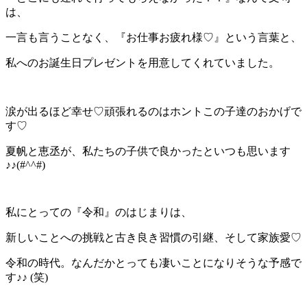
は、
一言も言うことなく、『お仕事お疲れ様♡』という言葉と、
私へのお誕生日プレゼントを用意してくれていました。
涙が出るほど幸せ♡頑張れるのはホントこの子達のおかげで
す♡
夏帆と恵丞が、私たちの子供で良かったといつも思います
♪♪(#^^#)
私にとっての『令和』のはじまりは、
新しいことへの挑戦と古き良き習慣の引継、そして家族愛♡
令和の時代。なんだかとっても凄いことになりそうな予感で
す♪♪ (笑)