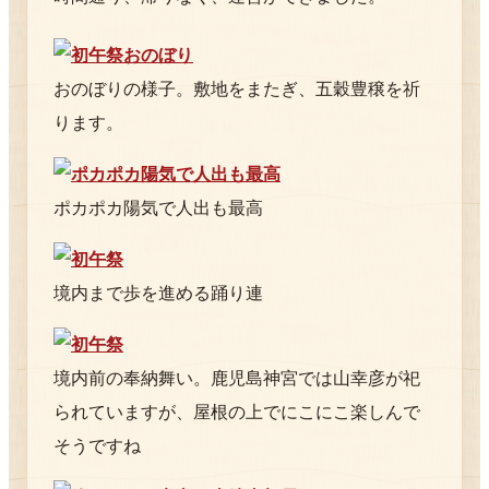
おのぼりの様子。敷地をまたぎ、五穀豊穣を祈
ります。
ポカポカ陽気で人出も最高
境内まで歩を進める踊り連
境内前の奉納舞い。鹿児島神宮では山幸彦が祀
られていますが、屋根の上でにこにこ楽しんで
そうですね