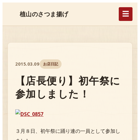
☰
植山のさつま揚げ
2015.03.09
お店日記
【店長便り】初午祭に
参加しました！
３月８日、初午祭に踊り連の一員として参加し