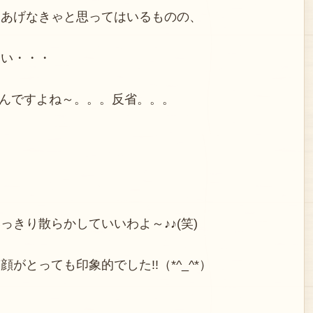
てあげなきゃと思ってはいるものの、
つい・・・
うんですよね～。。。反省。。。
きり散らかしていいわよ～♪♪(笑)
がとっても印象的でした!!（*^_^*）