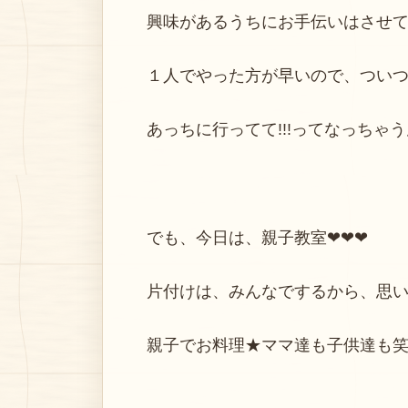
興味があるうちにお手伝いはさせ
１人でやった方が早いので、つい
あっちに行ってて!!!ってなっちゃ
でも、今日は、親子教室❤❤❤
片付けは、みんなでするから、思いっ
親子でお料理★ママ達も子供達も笑顔