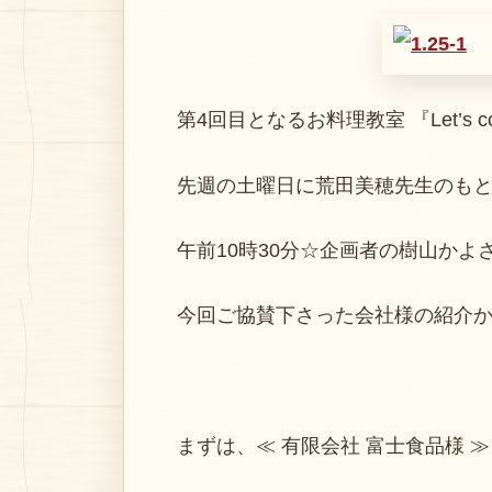
第4回目となるお料理教室 『Let’s coo
先週の土曜日に荒田美穂先生のもと、
午前10時30分☆企画者の樹山かよさ
今回ご協賛下さった会社様の紹介か
まずは、≪ 有限会社 富士食品様 ≫