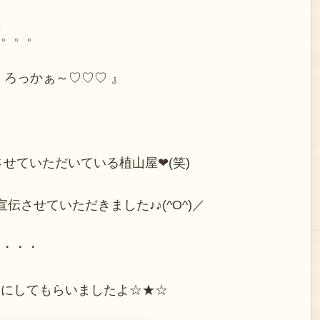
頃。。。
くろっかぁ～♡♡♡ 』
金提供をさせていただいている植山屋❤(笑)
伝させていただきました♪♪(^O^)／
ら・・・
きにしてもらいましたよ☆★☆