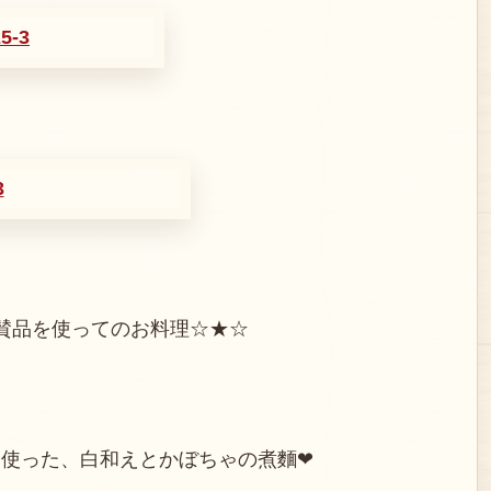
賛品を使ってのお料理☆★☆
使った、白和えとかぼちゃの煮麵❤