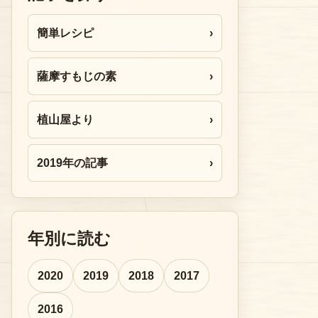
簡単レシピ
›
薩摩すもじの素
›
植山屋より
›
2019年の記事
›
年別に読む
2020
2019
2018
2017
2016