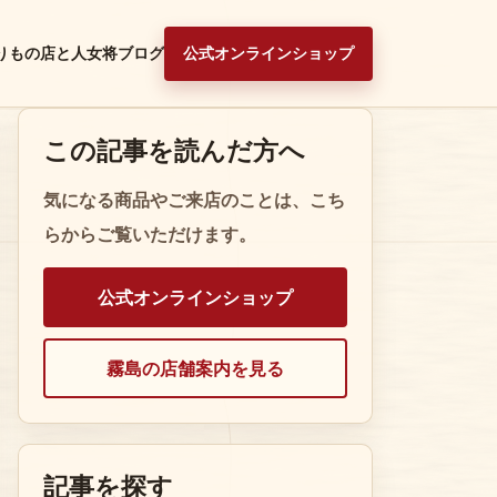
りもの
店と人
女将ブログ
公式オンラインショップ
この記事を読んだ方へ
気になる商品やご来店のことは、こち
らからご覧いただけます。
公式オンラインショップ
霧島の店舗案内を見る
記事を探す