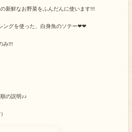
の新鮮なお野菜をふんだんに使います!!!
シングを使った、白身魚のソテー❤❤
!!!
順の説明♪♪
*）