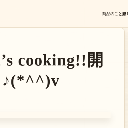
商品のこと
贈
s cooking!!開
(*^^)v