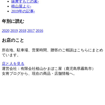
薩摩すもじの素
›
植山屋より
›
2019年の記事
›
年別に読む
2020
2019
2018
2017
2016
お店のこと
所在地、駐車場、営業時間、贈答のご相談はこちらにまとめ
ています。
店と人を見る
運営会社：有限会社植山かまぼこ屋（鹿児島県霧島市）
女将ブログから、現在の商品・店舗情報へ。