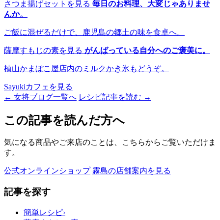
さつま揚げセットを見る
毎日のお料理、大変じゃありませ
んか。
ご飯に混ぜるだけで、鹿児島の郷土の味を食卓へ。
薩摩すもじの素を見る
がんばっている自分へのご褒美に。
植山かまぼこ屋店内のミルクかき氷もどうぞ。
Sayukiカフェを見る
← 女将ブログ一覧へ
レシピ記事を読む →
この記事を読んだ方へ
気になる商品やご来店のことは、こちらからご覧いただけま
す。
公式オンラインショップ
霧島の店舗案内を見る
記事を探す
簡単レシピ
›