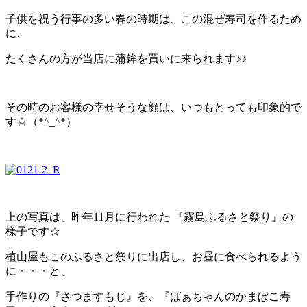
子供を祝う行事の多い春の時期は、この混ぜ寿司を作るため
に、
たくさんの方が当店に蒲鉾を買いに来られます♪♪
その時のお客様の幸せそうな顔は、いつもとっても印象的で
す☆（*^_^*）
上の写真は、昨年11月に行われた 『霧島ふるさと祭り』の
様子です☆
植山屋もこのふるさと祭りに出店し、お昼に食べられるよう
に・・・と、
手作りの『さつますもじ』を、『ばぁちゃんのかまぼこ寿