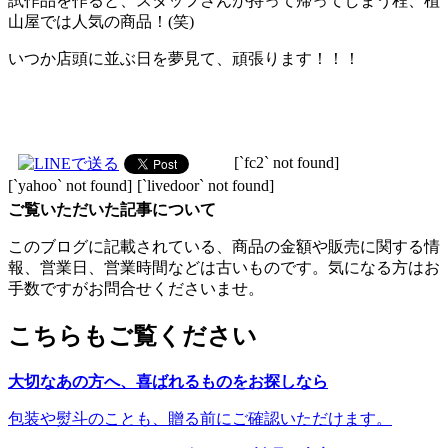
試作品を作ると、スタッフさんが持って帰ってしまう程、植
山屋では人気の商品！(笑)
いつか店頭に並ぶ日を夢見て、頑張ります！！！
[`fc2` not found]
[`yahoo` not found]
[`livedoor` not found]
ご覧いただいた記事について
このブログに記載されている、商品の金額や販売に関する情
報、営業日、営業時間などは古いものです。気になる方はお
手数ですがお問合せくださいませ。
こちらもご覧ください
大切なあの方へ、喜ばれるものをお探しなら
包装や熨斗のことも、贈る前にご確認いただけます。