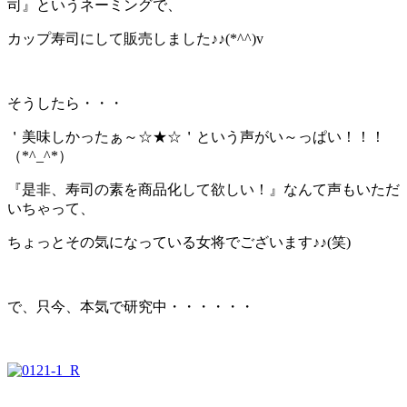
司』というネーミングで、
カップ寿司にして販売しました♪♪(*^^)v
そうしたら・・・
＇美味しかったぁ～☆★☆＇という声がい～っぱい！！！
（*^_^*）
『是非、寿司の素を商品化して欲しい！』なんて声もいただ
いちゃって、
ちょっとその気になっている女将でございます♪♪(笑)
で、只今、本気で研究中・・・・・・