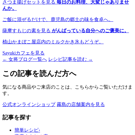
さつま揚げセットを見る
毎日のお料理、大変じゃありませ
んか。
ご飯に混ぜるだけで、鹿児島の郷土の味を食卓へ。
薩摩すもじの素を見る
がんばっている自分へのご褒美に。
植山かまぼこ屋店内のミルクかき氷もどうぞ。
Sayukiカフェを見る
← 女将ブログ一覧へ
レシピ記事を読む →
この記事を読んだ方へ
気になる商品やご来店のことは、こちらからご覧いただけま
す。
公式オンラインショップ
霧島の店舗案内を見る
記事を探す
簡単レシピ
›