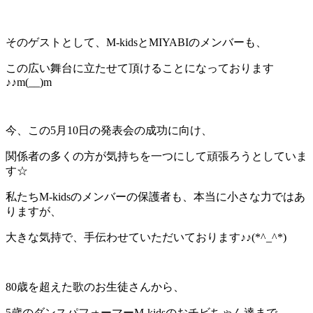
そのゲストとして、M-kidsとMIYABIのメンバーも、
この広い舞台に立たせて頂けることになっております
♪♪m(__)m
今、この5月10日の発表会の成功に向け、
関係者の多くの方が気持ちを一つにして頑張ろうとしていま
す☆
私たちM-kidsのメンバーの保護者も、本当に小さな力ではあ
りますが、
大きな気持で、手伝わせていただいております♪♪(*^_^*)
80歳を超えた歌のお生徒さんから、
5歳のダンスパフォーマーM-kidsのおチビちゃん達まで、