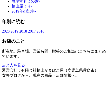
薩摩すもじの素
›
植山屋より
›
2019年の記事
›
年別に読む
2020
2019
2018
2017
2016
お店のこと
所在地、駐車場、営業時間、贈答のご相談はこちらにまとめ
ています。
店と人を見る
運営会社：有限会社植山かまぼこ屋（鹿児島県霧島市）
女将ブログから、現在の商品・店舗情報へ。