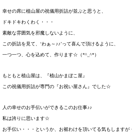
幸せの席に植山屋の祝儀用折詰が並ぶと思うと、
ドキドキわくわく・・・
素敵な雰囲気を邪魔しないように、
この折詰を見て、‘わぁ～♪♪’って喜んで頂けるように、
一つ一つ、心を込めて、作ります☆（*^_^*）
もともと植山屋は、『植山かまぼこ屋』
この祝儀用折詰が専門の『お祝い屋さん』でした☆
人の幸せのお手伝いができるこのお仕事♪♪
私は誇りに思います☆
お手伝い・・・というか、お裾わけを頂いてる気もしますが・・