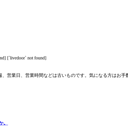
und]
[`livedoor` not found]
報、営業日、営業時間などは古いものです。気になる方はお手
か。