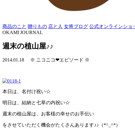
商品のこと
贈りもの
店と人
女将ブログ
公式オンラインショ
OKAMI JOURNAL
週末の植山屋♪♪
2014.01.18
※ ニコニコ❤エピソード ※
本日は、名付け祝い☆
明日は、結納と七草の内祝い☆
週末の植山屋は、お客様の幸せのお手伝い
をさせていただく機会がたくさんあります♪♪（*^_^*）