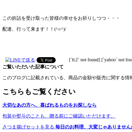
この折詰を受け取った皆様の幸せをお祈りしつつ・・・
配達、行って来ます！！(^○^)/
[`fc2` not found]
[`yahoo` not fo
ご覧いただいた記事について
このブログに記載されている、商品の金額や販売に関する情
こちらもご覧ください
大切なあの方へ、喜ばれるものをお探しなら
包装や熨斗のことも、贈る前にご確認いただけます。
さつま揚げセットを見る
毎日のお料理、大変じゃありません