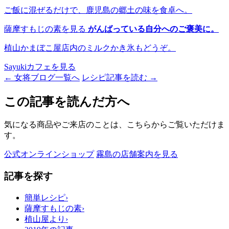
ご飯に混ぜるだけで、鹿児島の郷土の味を食卓へ。
薩摩すもじの素を見る
がんばっている自分へのご褒美に。
植山かまぼこ屋店内のミルクかき氷もどうぞ。
Sayukiカフェを見る
← 女将ブログ一覧へ
レシピ記事を読む →
この記事を読んだ方へ
気になる商品やご来店のことは、こちらからご覧いただけま
す。
公式オンラインショップ
霧島の店舗案内を見る
記事を探す
簡単レシピ
›
薩摩すもじの素
›
植山屋より
›