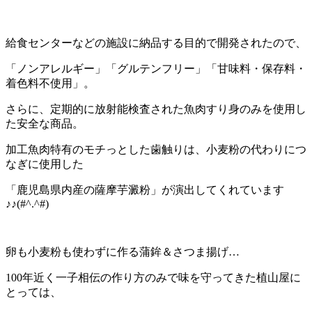
給食センターなどの施設に納品する目的で開発されたので、
「ノンアレルギー」「グルテンフリー」「甘味料・保存料・
着色料不使用」。
さらに、定期的に放射能検査された魚肉すり身のみを使用し
た安全な商品。
加工魚肉特有のモチっとした歯触りは、小麦粉の代わりにつ
なぎに使用した
「鹿児島県内産の薩摩芋澱粉」が演出してくれています
♪♪(#^.^#)
卵も小麦粉も使わずに作る蒲鉾＆さつま揚げ…
100年近く一子相伝の作り方のみで味を守ってきた植山屋に
とっては、