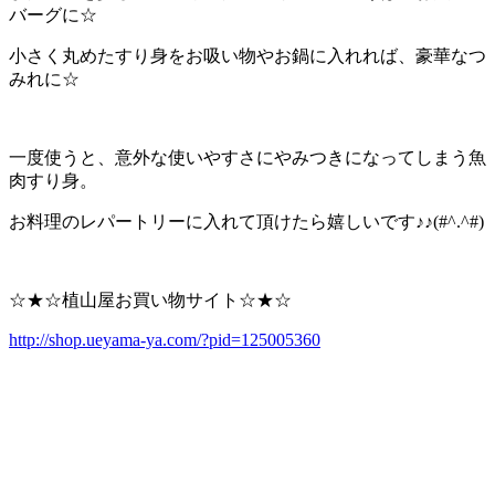
バーグに☆
小さく丸めたすり身をお吸い物やお鍋に入れれば、豪華なつ
みれに☆
一度使うと、意外な使いやすさにやみつきになってしまう魚
肉すり身。
お料理のレパートリーに入れて頂けたら嬉しいです♪♪(#^.^#)
☆★☆植山屋お買い物サイト☆★☆
http://shop.ueyama-ya.com/?pid=125005360