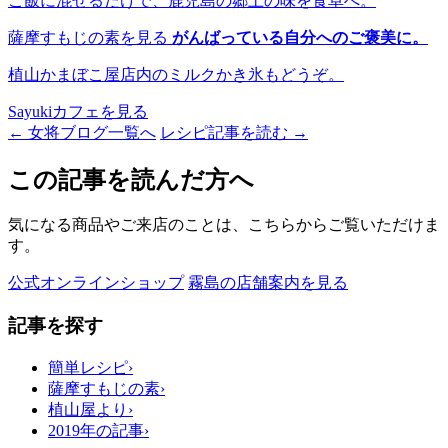
ご飯に混ぜるだけで、鹿児島の郷土の味を食卓へ。
薩摩すもじの素を見る
がんばっている自分へのご褒美に。
植山かまぼこ屋店内のミルクかき氷もどうぞ。
Sayukiカフェを見る
← 女将ブログ一覧へ
レシピ記事を読む →
この記事を読んだ方へ
気になる商品やご来店のことは、こちらからご覧いただけま
す。
公式オンラインショップ
霧島の店舗案内を見る
記事を探す
簡単レシピ
›
薩摩すもじの素
›
植山屋より
›
2019年の記事
›