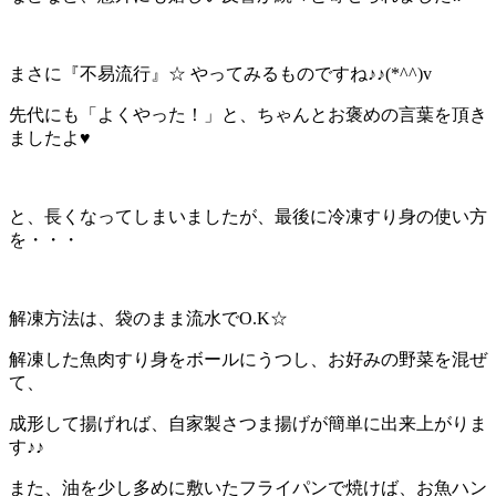
まさに『不易流行』☆ やってみるものですね♪♪(*^^)v
先代にも「よくやった！」と、ちゃんとお褒めの言葉を頂き
ましたよ♥
と、長くなってしまいましたが、最後に冷凍すり身の使い方
を・・・
解凍方法は、袋のまま流水でO.K☆
解凍した魚肉すり身をボールにうつし、お好みの野菜を混ぜ
て、
成形して揚げれば、自家製さつま揚げが簡単に出来上がりま
す♪♪
また、油を少し多めに敷いたフライパンで焼けば、お魚ハン