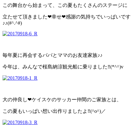
この舞台から始まって、この夏もたくさんのステージに
立たせて頂きました❤幸せ❤感謝の気持ちでいっぱいです
♪♪(#^.^#)
毎年夏に再会するパパとママのお友達家族♪♪
今年は、みんなで桜島納涼観光船に乗りました‼(*^^)v
大の仲良し❤ケイスケのサッカー仲間のご家族とは、
この夏もいっぱい想い出作りましたよ‼(^o^)／