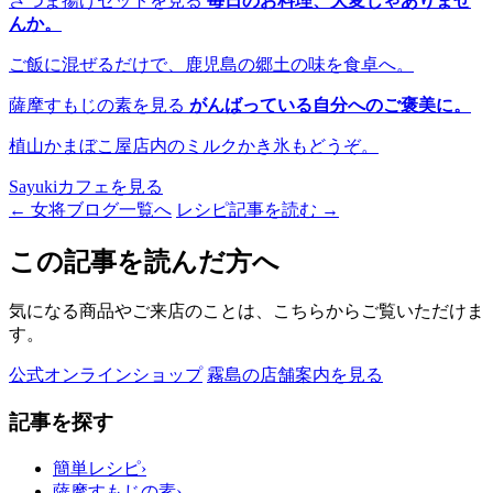
さつま揚げセットを見る
毎日のお料理、大変じゃありませ
んか。
ご飯に混ぜるだけで、鹿児島の郷土の味を食卓へ。
薩摩すもじの素を見る
がんばっている自分へのご褒美に。
植山かまぼこ屋店内のミルクかき氷もどうぞ。
Sayukiカフェを見る
← 女将ブログ一覧へ
レシピ記事を読む →
この記事を読んだ方へ
気になる商品やご来店のことは、こちらからご覧いただけま
す。
公式オンラインショップ
霧島の店舗案内を見る
記事を探す
簡単レシピ
›
薩摩すもじの素
›