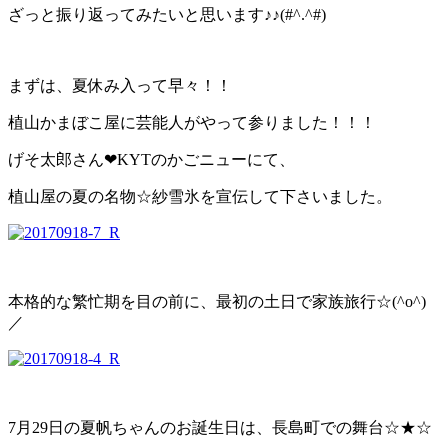
ざっと振り返ってみたいと思います♪♪(#^.^#)
まずは、夏休み入って早々！！
植山かまぼこ屋に芸能人がやって参りました！！！
げそ太郎さん❤KYTのかごニューにて、
植山屋の夏の名物☆紗雪氷を宣伝して下さいました。
本格的な繁忙期を目の前に、最初の土日で家族旅行☆(^o^)
／
7月29日の夏帆ちゃんのお誕生日は、長島町での舞台☆★☆