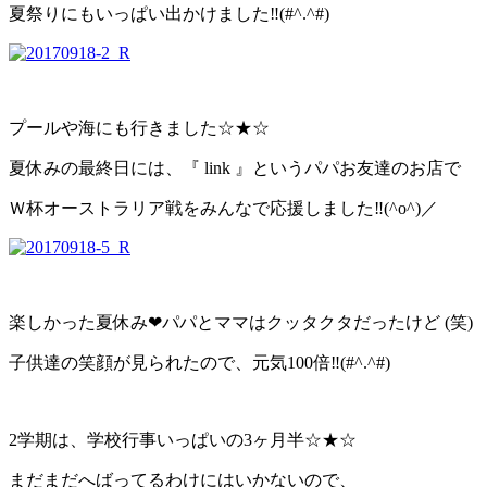
夏祭りにもいっぱい出かけました‼(#^.^#)
プールや海にも行きました☆★☆
夏休みの最終日には、『 link 』というパパお友達のお店で
Ｗ杯オーストラリア戦をみんなで応援しました‼(^o^)／
楽しかった夏休み❤パパとママはクッタクタだったけど (笑)
子供達の笑顔が見られたので、元気100倍‼(#^.^#)
2学期は、学校行事いっぱいの3ヶ月半☆★☆
まだまだへばってるわけにはいかないので、