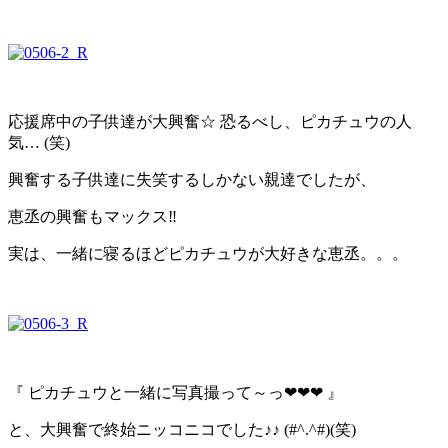
応援席中の子供達が大興奮☆ 恐るべし、ピカチュウの人
気… (笑)
興奮する子供達に失笑するしかない親達でしたが、
恵丞の興奮もマックス‼
実は、一緒に寝るほどピカチュウが大好きな恵丞。。。
『 ピカチュウと一緒に写真撮って～っ❤❤❤ 』
と、大興奮で終始ニッコニコでした♪♪ (#^.^#)(笑)