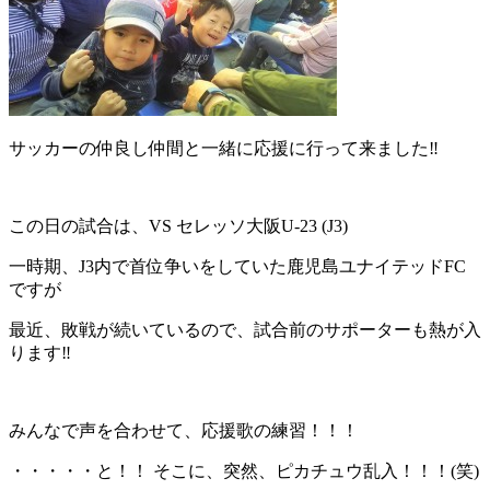
サッカーの仲良し仲間と一緒に応援に行って来ました‼
この日の試合は、VS セレッソ大阪U-23 (J3)
一時期、J3内で首位争いをしていた鹿児島ユナイテッドFC
ですが
最近、敗戦が続いているので、試合前のサポーターも熱が入
ります‼
みんなで声を合わせて、応援歌の練習！！！
・・・・・と！！ そこに、突然、ピカチュウ乱入！！！(笑)