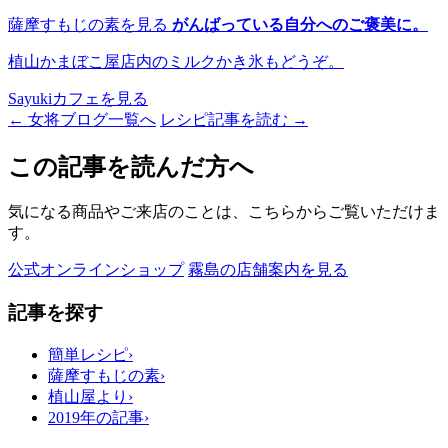
薩摩すもじの素を見る
がんばっている自分へのご褒美に。
植山かまぼこ屋店内のミルクかき氷もどうぞ。
Sayukiカフェを見る
← 女将ブログ一覧へ
レシピ記事を読む →
この記事を読んだ方へ
気になる商品やご来店のことは、こちらからご覧いただけま
す。
公式オンラインショップ
霧島の店舗案内を見る
記事を探す
簡単レシピ
›
薩摩すもじの素
›
植山屋より
›
2019年の記事
›