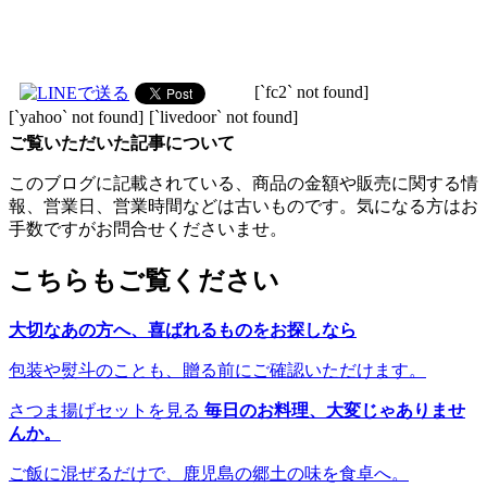
[`fc2` not found]
[`yahoo` not found]
[`livedoor` not found]
ご覧いただいた記事について
このブログに記載されている、商品の金額や販売に関する情
報、営業日、営業時間などは古いものです。気になる方はお
手数ですがお問合せくださいませ。
こちらもご覧ください
大切なあの方へ、喜ばれるものをお探しなら
包装や熨斗のことも、贈る前にご確認いただけます。
さつま揚げセットを見る
毎日のお料理、大変じゃありませ
んか。
ご飯に混ぜるだけで、鹿児島の郷土の味を食卓へ。