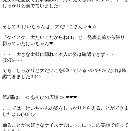
しっかりと奏でていました♪
そして!!! けいちゃんは、大だいこさん☆★☆
『ケイスケ、大だいこだからね!!!』 と、発表会前から張り
切っていたけいちゃん❤
・・・大きな太鼓に隠れて本人の姿は確認できず・・・
(ToT)/~~~
でも、しっかりと大だいこを叩いている ≪バチ≫ だけは確
認できました!!!(^^ゞ
第2部は、 ≪ あそびの広場 ≫ ❤❤❤
ここでは、けいちゃんの姿をしっかりとらえることができま
したよ♪♪(^O^)／
踊ることが大好きなケイスケ☆にっこにっこの笑顔で踊って