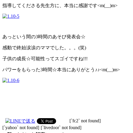
指導してくださる先生方に、本当に感謝です<m(__)m>
あっという間の3時間のあそび発表会☆
感動で終始涙涙のママでした。。。(笑)
子供の成長☆可能性ってスゴイですね!!!
パワーをもらった3時間☆本当にありがとう♪♪<m(__)m>
[`fc2` not found]
[`yahoo` not found]
[`livedoor` not found]