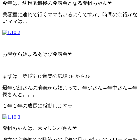
今年は、幼稚園最後の発表会となる夏帆ちゃん❤
美容室に連れて行くママもいるようですが、時間の余裕がな
いママは…
お昼から始まるあそび発表会❤
まずは、第1部 ≪ 音楽の広場 ≫ から♪♪
最年少組さんの演奏から始まって、年少さん→年中さん→年
長さんと。。。
１年１年の成長に感動します☆
夏帆ちゃんは、大マリンバさん❤
魔女の宅急便でお馴染みの『海の見える街』のメロディーを